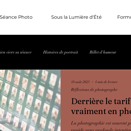
Séance Photo
Sous la Lumière d'Été
Formu
ien vivre sa séance
Histoires de portrait
Billet d'humeur
18 août 2025
4 min de lecture
Réflexions de photographe
Derrière le tari
vraiment en ph
La photographie est souvent p
rapide sans profonde intention