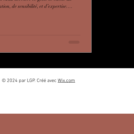
tion, de sensibilité, et d’expertise.
 tu achètes bien plus qu’un moment
dans tout ce qui précède, accompagne et
© 2024 par LGP. Créé avec
Wix.com