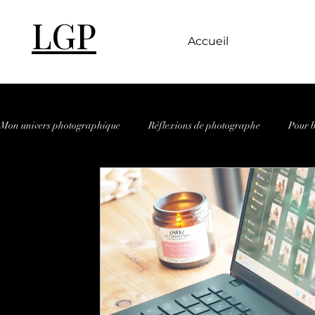
LGP
Accueil
Mon univers photographique
Réflexions de photographe
Pour b