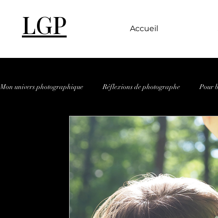
LGP
Accueil
Mon univers photographique
Réflexions de photographe
Pour b