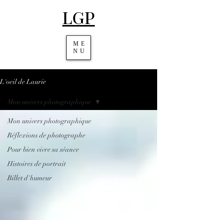
LGP
ME
NU
L'oeil de Laurie
Mon univers photographique
Mon univers photographique
Réflexions de photographe
Pour bien vivre sa séance
Histoires de portrait
Billet d'humeur