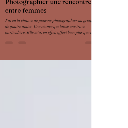
10 nov. 2025
2 min de lecture
Photographier une rencontre
entre femmes
J'ai eu la chance de pouvoir photographier un groupe
de quatre amies. Une séance qui laisse une trace
particulière. Elle m'a, en effet, offert bien plus que des
images : des échanges profonds, des rires, des silences
aussi. Une forme de lien invisible.