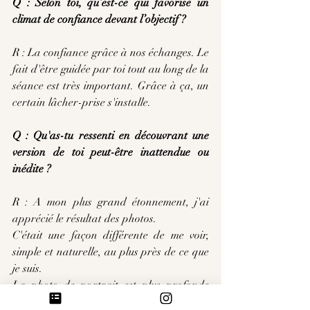
Q : Selon toi, qu’est-ce qui favorise un 
climat de confiance devant l’objectif ?
R : La confiance grâce à nos échanges. Le 
fait d'être guidée par toi tout au long de la 
séance est très important. Grâce à ça, un 
certain lâcher-prise s'installe.
Q : Qu'as-tu ressenti en découvrant une 
version de toi peut-être inattendue ou 
inédite ?
R : A mon plus grand étonnement, j'ai 
apprécié le résultat des photos.
C'était une façon différente de me voir, 
simple et naturelle, au plus près de ce que 
je suis.
La photo de portrait est plus profonde 
que l'on peut l'imaginer. 